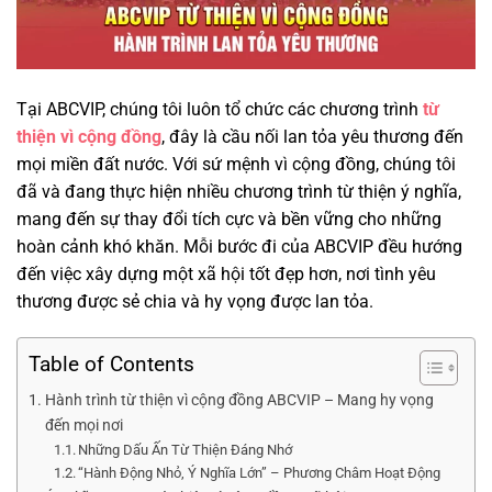
Tại ABCVIP, chúng tôi luôn tổ chức các chương trình
từ
thiện vì cộng đồng
, đây là cầu nối lan tỏa yêu thương đến
mọi miền đất nước. Với sứ mệnh vì cộng đồng, chúng tôi
đã và đang thực hiện nhiều chương trình từ thiện ý nghĩa,
mang đến sự thay đổi tích cực và bền vững cho những
hoàn cảnh khó khăn. Mỗi bước đi của ABCVIP đều hướng
đến việc xây dựng một xã hội tốt đẹp hơn, nơi tình yêu
thương được sẻ chia và hy vọng được lan tỏa.
Table of Contents
Hành trình từ thiện vì cộng đồng ABCVIP – Mang hy vọng
đến mọi nơi
Những Dấu Ấn Từ Thiện Đáng Nhớ
“Hành Động Nhỏ, Ý Nghĩa Lớn” – Phương Châm Hoạt Động