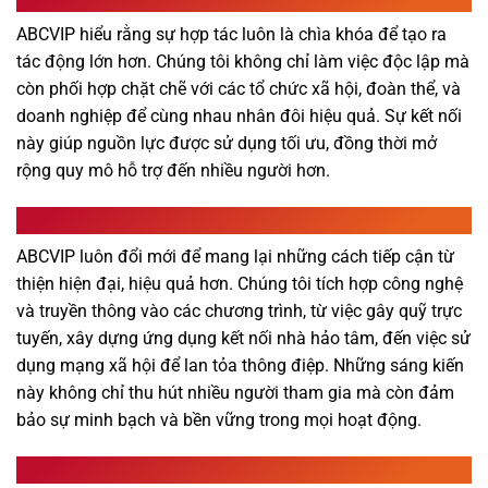
ABCVIP hiểu rằng sự hợp tác luôn là chìa khóa để tạo ra
tác động lớn hơn. Chúng tôi không chỉ làm việc độc lập mà
còn phối hợp chặt chẽ với các tổ chức xã hội, đoàn thể, và
doanh nghiệp để cùng nhau nhân đôi hiệu quả. Sự kết nối
này giúp nguồn lực được sử dụng tối ưu, đồng thời mở
rộng quy mô hỗ trợ đến nhiều người hơn.
Sáng Tạo Trong Cách LàM TỪ Thiện
ABCVIP luôn đổi mới để mang lại những cách tiếp cận từ
thiện hiện đại, hiệu quả hơn. Chúng tôi tích hợp công nghệ
và truyền thông vào các chương trình, từ việc gây quỹ trực
tuyến, xây dựng ứng dụng kết nối nhà hảo tâm, đến việc sử
dụng mạng xã hội để lan tỏa thông điệp. Những sáng kiến
này không chỉ thu hút nhiều người tham gia mà còn đảm
bảo sự minh bạch và bền vững trong mọi hoạt động.
Đưa Từ Thiện Trở Thành Phong Cách Sống