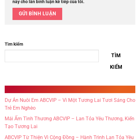
này cho lần bình luận kế tiếp của tôi.
Tìm kiếm
TÌM
KIẾM
Recent Posts
Dự Án Nuôi Em ABCVIP – Vì Một Tương Lai Tươi Sáng Cho
Trẻ Em Nghèo
Mái Ấm Tình Thương ABCVIP – Lan Tỏa Yêu Thương, Kiến
Tạo Tương Lai
ABCVIP Từ Thiện Vì Cộng Đồng – Hành Trình Lan Tỏa Yêu