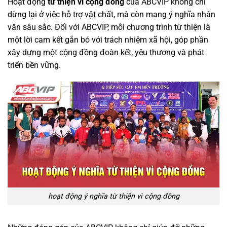
Hoạt động
từ thiện vì cộng đồng
của ABCVIP không chỉ
dừng lại ở việc hỗ trợ vật chất, mà còn mang ý nghĩa nhân
văn sâu sắc. Đối với ABCVIP, mỗi chương trình từ thiện là
một lời cam kết gắn bó với trách nhiệm xã hội, góp phần
xây dựng một cộng đồng đoàn kết, yêu thương và phát
triển bền vững.
hoạt động ý nghĩa từ thiện vì cộng đồng