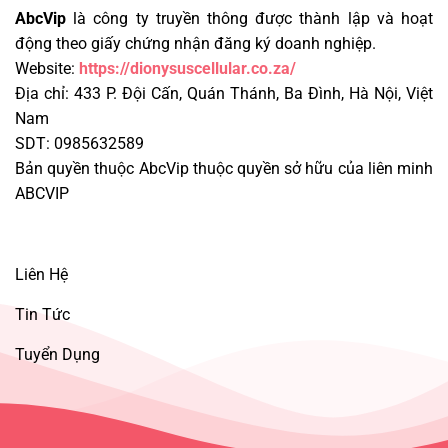
AbcVip
là công ty truyền thông được thành lập và hoạt
động theo giấy chứng nhận đăng ký doanh nghiệp.
Website:
https://dionysuscellular.co.za/
Địa chỉ: 433 P. Đội Cấn, Quán Thánh, Ba Đình, Hà Nội, Việt
Nam
SDT: 0985632589
Bản quyền thuộc AbcVip thuộc quyền sở hữu của liên minh
ABCVIP
Liên Hệ
Tin Tức
Tuyển Dụng