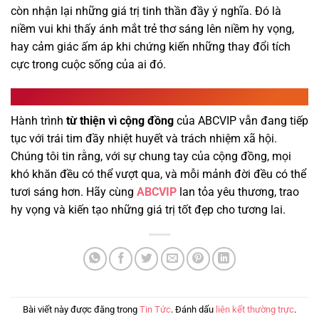
còn nhận lại những giá trị tinh thần đầy ý nghĩa. Đó là
niềm vui khi thấy ánh mắt trẻ thơ sáng lên niềm hy vọng,
hay cảm giác ấm áp khi chứng kiến những thay đổi tích
cực trong cuộc sống của ai đó.
Kết luận
Hành trình
từ thiện vì cộng đồng
của ABCVIP vẫn đang tiếp
tục với trái tim đầy nhiệt huyết và trách nhiệm xã hội.
Chúng tôi tin rằng, với sự chung tay của cộng đồng, mọi
khó khăn đều có thể vượt qua, và mỗi mảnh đời đều có thể
tươi sáng hơn. Hãy cùng
ABCVIP
lan tỏa yêu thương, trao
hy vọng và kiến tạo những giá trị tốt đẹp cho tương lai.
Bài viết này được đăng trong
Tin Tức
. Đánh dấu
liên kết thường trực
.