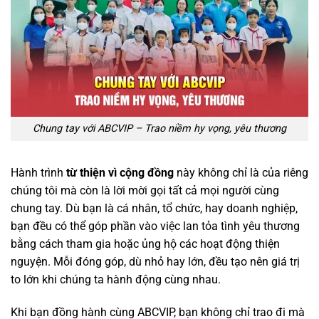
Chung tay với ABCVIP – Trao niềm hy vọng, yêu thương
Hành trình
từ thiện vì cộng đồng
này không chỉ là của riêng
chúng tôi mà còn là lời mời gọi tất cả mọi người cùng
chung tay. Dù bạn là cá nhân, tổ chức, hay doanh nghiệp,
bạn đều có thể góp phần vào việc lan tỏa tình yêu thương
bằng cách tham gia hoặc ủng hộ các hoạt động thiện
nguyện. Mỗi đóng góp, dù nhỏ hay lớn, đều tạo nên giá trị
to lớn khi chúng ta hành động cùng nhau.
Khi bạn đồng hành cùng ABCVIP, bạn không chỉ trao đi mà