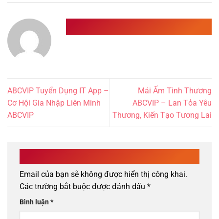
ADMIN
ABCVIP Tuyển Dụng IT App –
Mái Ấm Tình Thương
Cơ Hội Gia Nhập Liên Minh
ABCVIP – Lan Tỏa Yêu
ABCVIP
Thương, Kiến Tạo Tương Lai
Để lại một bình luận
Email của bạn sẽ không được hiển thị công khai.
Các trường bắt buộc được đánh dấu
*
Bình luận
*