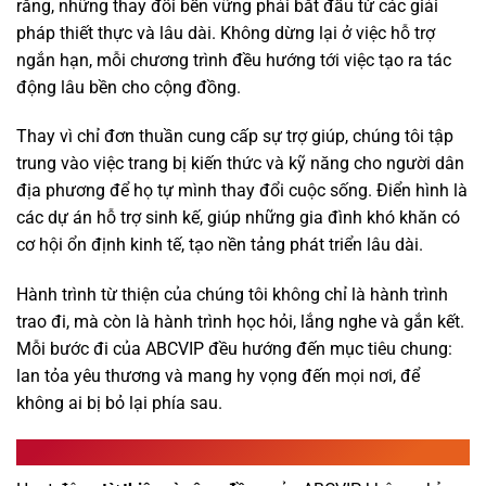
rằng, những thay đổi bền vững phải bắt đầu từ các giải
pháp thiết thực và lâu dài. Không dừng lại ở việc hỗ trợ
ngắn hạn, mỗi chương trình đều hướng tới việc tạo ra tác
động lâu bền cho cộng đồng.
Thay vì chỉ đơn thuần cung cấp sự trợ giúp, chúng tôi tập
trung vào việc trang bị kiến thức và kỹ năng cho người dân
địa phương để họ tự mình thay đổi cuộc sống. Điển hình là
các dự án hỗ trợ sinh kế, giúp những gia đình khó khăn có
cơ hội ổn định kinh tế, tạo nền tảng phát triển lâu dài.
Hành trình từ thiện của chúng tôi không chỉ là hành trình
trao đi, mà còn là hành trình học hỏi, lắng nghe và gắn kết.
Mỗi bước đi của ABCVIP đều hướng đến mục tiêu chung:
lan tỏa yêu thương và mang hy vọng đến mọi nơi, để
không ai bị bỏ lại phía sau.
Ý nghĩa ABCVIP từ thiện vì cộng đồng, xã hội