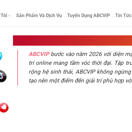
 Tôi
Sản Phẩm Và Dịch Vụ
Tuyển Dụng ABCVIP
Tin Tức
ABCVIP – Đế Chế Giải Trí Onlin
ABCVIP
bước vào năm 2026 với diện mạ
trí online mang tầm vóc thời đại. Tập t
rộng hệ sinh thái, ABCVIP không ngừng 
tạo nên một điểm đến giải trí phù hợp vớ