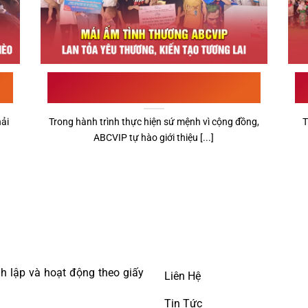
ng
Mái Ấm Tình Thương ABCVIP – Lan Tỏa
A
Yêu Thương, Kiến Tạo Tương Lai
hải
Trong hành trình thực hiện sứ mệnh vì cộng đồng,
T
ABCVIP tự hào giới thiệu [...]
h lập và hoạt động theo giấy
Liên Hệ
Tin Tức