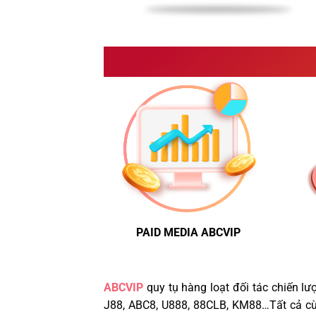
PAID MEDIA ABCVIP
ABCVIP
quy tụ hàng loạt đối tác chiến l
J88, ABC8, U888, 88CLB, KM88…Tất cả cùng