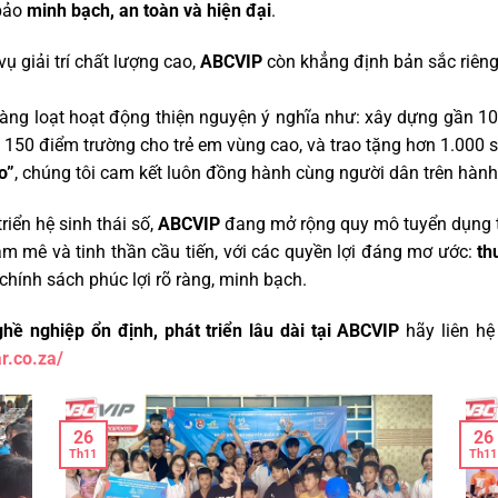
 bảo
minh bạch, an toàn và hiện đại
.
ụ giải trí chất lượng cao,
ABCVIP
còn khẳng định bản sắc riên
àng loạt hoạt động thiện nguyện ý nghĩa như: xây dựng gần 100
a 150 điểm trường cho trẻ em vùng cao, và trao tặng hơn 1.000 
o”
, chúng tôi cam kết luôn đồng hành cùng người dân trên hành 
iển hệ sinh thái số,
ABCVIP
đang mở rộng quy mô tuyển dụng tr
m mê và tinh thần cầu tiến, với các quyền lợi đáng mơ ước:
th
 chính sách phúc lợi rõ ràng, minh bạch.
hề nghiệp ổn định, phát triển lâu dài tại ABCVIP
hãy liên hệ
ar.co.za/
26
26
Th11
Th11