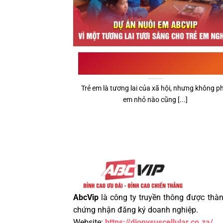
iên Content
Dự Án Nuôi Em ABCVIP – Vì Một Tươ
Lai Tươi Sáng Cho Trẻ Em Nghèo
ng ty hàng đầu
Trẻ em là tương lai của xã hội, nhưng không p
ịch [...]
em nhỏ nào cũng [...]
AbcVip
là công ty truyền thông được thàn
chứng nhận đăng ký doanh nghiệp.
Website:
https://dionysuscellular.co.za/