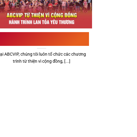
BCVIP Từ Thiện Vì Cộng Đồng – Hành
Trình Lan Tỏa Yêu Thương
ại ABCVIP, chúng tôi luôn tổ chức các chương
trình từ thiện vì cộng đồng, [...]