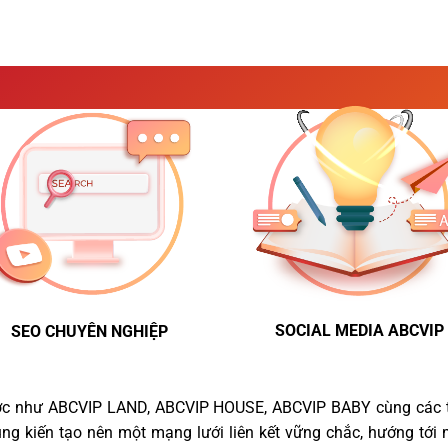
Dịch Vụ Tiện Ích
SOCIAL MEDIA ABCVIP
SEO CHUYÊN NGHIỆP
ược như ABCVIP LAND, ABCVIP HOUSE, ABCVIP BABY cùng các th
 kiến tạo nên một mạng lưới liên kết vững chắc, hướng tới m