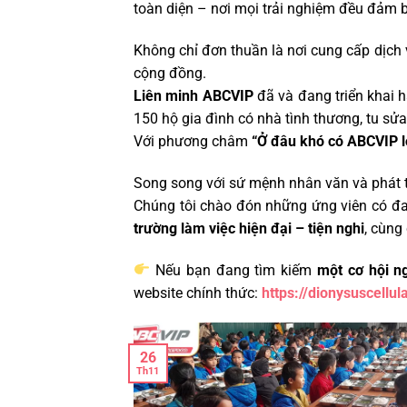
toàn diện – nơi mọi trải nghiệm đều đảm
Không chỉ đơn thuần là nơi cung cấp dịch v
cộng đồng.
Liên minh ABCVIP
đã và đang triển khai h
150 hộ gia đình có nhà tình thương, tu sử
Với phương châm
“Ở đâu khó có ABCVIP l
Song song với sứ mệnh nhân văn và phát tr
Chúng tôi chào đón những ứng viên có đa
trường làm việc hiện đại – tiện nghi
, cùng
Nếu bạn đang tìm kiếm
một cơ hội ng
website chính thức:
https://dionysuscellul
26
Th11